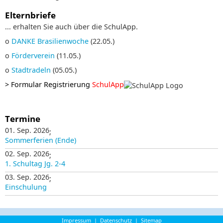
Elternbriefe
... erhalten Sie auch über die SchulApp.
o
DANKE Brasilienwoche
(22.05.)
o
Förderverein
(11.05.)
o
Stadtradeln
(05.05.)
>
Formular Registrierung
SchulApp
Termine
01. Sep. 2026
;
Sommerferien (Ende)
02. Sep. 2026
;
1. Schultag Jg. 2-4
03. Sep. 2026
;
Einschulung
Impressum
|
Datenschutz
|
Sitemap