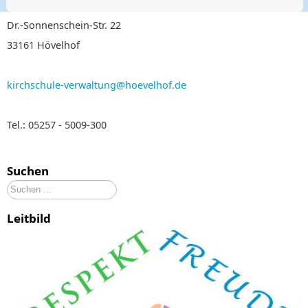
Dr.-Sonnenschein-Str. 22
33161 Hövelhof
kirchschule-verwaltung@hoevelhof.de
Tel.: 05257 - 5009-300
Suchen
Suchen
...
Leitbild