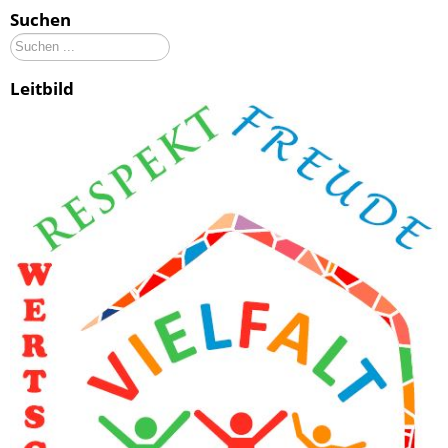
Suchen
Suchen
...
Leitbild