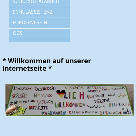
SCHULSOZIALARBEIT
SCHULASSISTENZ
FÖRDERVEREIN
OGS
* Willkommen auf unserer
Internetseite *