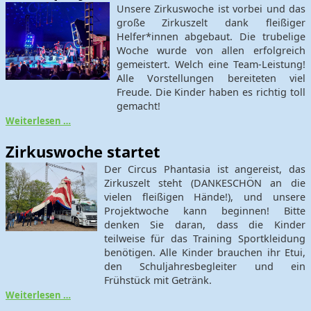
Unsere Zirkuswoche ist vorbei und das
große Zirkuszelt dank fleißiger
Helfer*innen abgebaut. Die trubelige
Woche wurde von allen erfolgreich
gemeistert. Welch eine Team-Leistung!
Alle Vorstellungen bereiteten viel
Freude. Die Kinder haben es richtig toll
gemacht!
Weiterlesen …
Zirkuswoche startet
Der Circus Phantasia ist angereist, das
Zirkuszelt steht (DANKESCHÖN an die
vielen fleißigen Hände!), und unsere
Projektwoche kann beginnen! Bitte
denken Sie daran, dass die Kinder
teilweise für das Training Sportkleidung
benötigen. Alle Kinder brauchen ihr Etui,
den Schuljahresbegleiter und ein
Frühstück mit Getränk.
Weiterlesen …