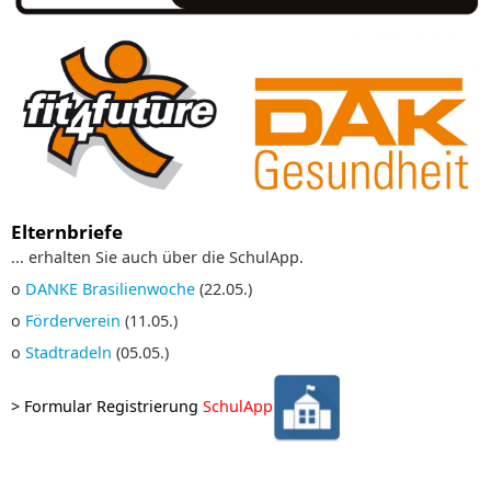
Elternbriefe
... erhalten Sie auch über die SchulApp.
o
DANKE Brasilienwoche
(22.05.)
o
Förderverein
(11.05.)
o
Stadtradeln
(05.05.)
>
Formular Registrierung
SchulApp