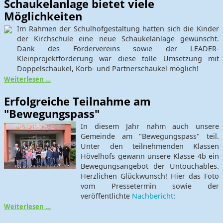
Schaukelanlage bietet viele
Möglichkeiten
Im Rahmen der Schulhofgestaltung hatten sich die Kinder
der Kirchschule eine neue Schaukelanlage gewünscht.
Dank des Fördervereins sowie der LEADER-
Kleinprojektförderung war diese tolle Umsetzung mit
Doppelschaukel, Korb- und Partnerschaukel möglich!
Weiterlesen …
Erfolgreiche Teilnahme am
"Bewegungspass"
In diesem Jahr nahm auch unsere
Gemeinde am "Bewegungspass" teil.
Unter den teilnehmenden Klassen
Hövelhofs gewann unsere Klasse 4b ein
Bewegungsangebot der Untouchables.
Herzlichen Glückwunsch! Hier das Foto
vom Pressetermin sowie der
veröffentlichte
Nachbericht
:
Weiterlesen …