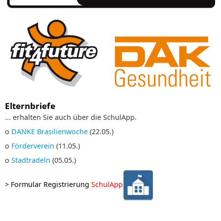
Elternbriefe
... erhalten Sie auch über die SchulApp.
o
DANKE Brasilienwoche
(22.05.)
o
Förderverein
(11.05.)
o
Stadtradeln
(05.05.)
>
Formular Registrierung
SchulApp