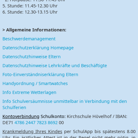
5. Stunde: 11.45-12.30 Uhr
6. Stunde: 12.30-13.15 Uhr
> Allgemeine Informationen:
Beschwerdemanagement
Datenschutzerklärung Homepage
Datenschutzhinweise Eltern
Datenschutzhinweise Lehrkräfte und Beschäftigte
Foto-Einverständniserklärung Eltern
Handyordnung / Smartwatches
Info Extreme Wetterlagen
Info Schulversäumnisse unmittelbar in Verbindung mit den
Schulferien
Kontoverbindung
Schulkonto:
Kirchschule Hövelhof / IBAN:
DE71
4786 2447 7823 8692
00
Krankmeldung Ihres Kindes
per SchulApp bis spätestens 8.00
Uhr. Ein ärztliches Attest ist in der Regel nicht mehr nötig, in