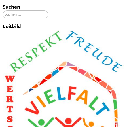
Suchen
Suchen
...
Leitbild