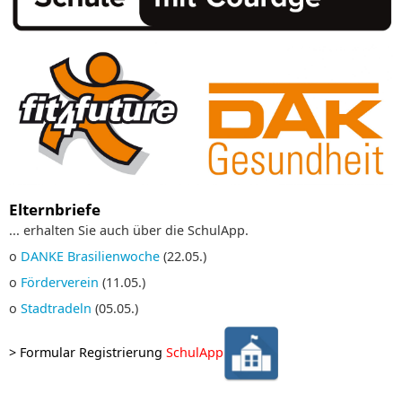
Elternbriefe
... erhalten Sie auch über die SchulApp.
o
DANKE Brasilienwoche
(22.05.)
o
Förderverein
(11.05.)
o
Stadtradeln
(05.05.)
>
Formular Registrierung
SchulApp