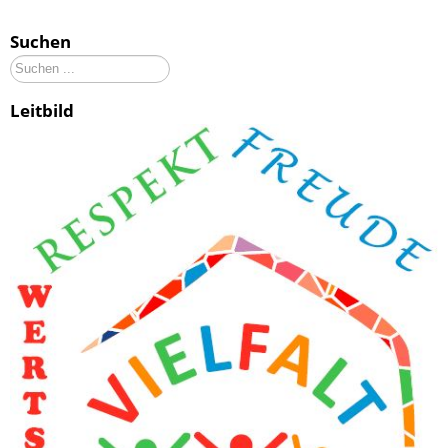
Suchen
Suchen
...
Leitbild