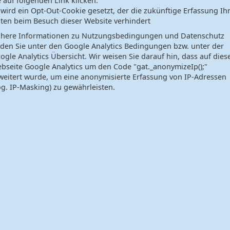
e auf folgenden Link klicken.
 wird ein Opt-Out-Cookie gesetzt, der die zukünftige Erfassung Ih
ten beim Besuch dieser Website verhindert
here Informationen zu Nutzungsbedingungen und Datenschutz
nden Sie unter den Google Analytics Bedingungen bzw. unter der
ogle Analytics Übersicht. Wir weisen Sie darauf hin, dass auf dies
bseite Google Analytics um den Code "gat._anonymizeIp();"
weitert wurde, um eine anonymisierte Erfassung von IP-Adressen
og. IP-Masking) zu gewährleisten.