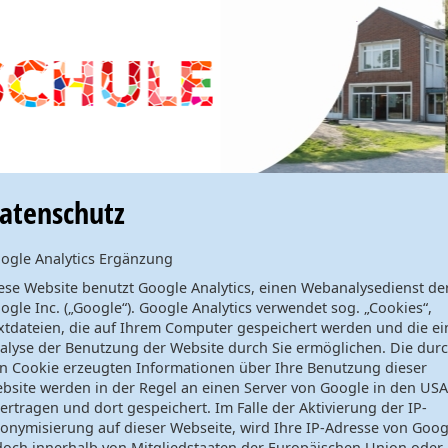
atenschutz
ogle Analytics Ergänzung
ese Website benutzt Google Analytics, einen Webanalysedienst de
ogle Inc. („Google“). Google Analytics verwendet sog. „Cookies“,
xtdateien, die auf Ihrem Computer gespeichert werden und die ei
alyse der Benutzung der Website durch Sie ermöglichen. Die dur
n Cookie erzeugten Informationen über Ihre Benutzung dieser
bsite werden in der Regel an einen Server von Google in den USA
ertragen und dort gespeichert. Im Falle der Aktivierung der IP-
onymisierung auf dieser Webseite, wird Ihre IP-Adresse von Goog
doch innerhalb von Mitgliedstaaten der Europäischen Union oder 