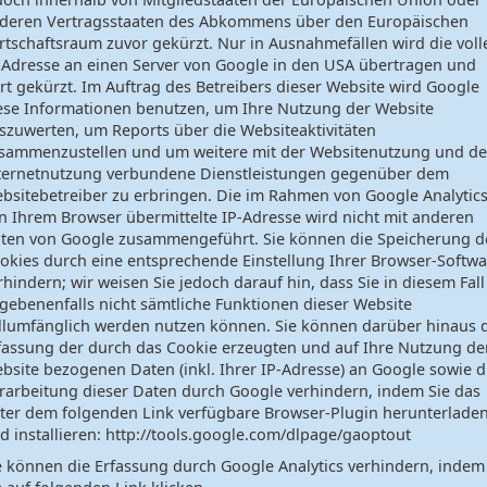
deren Vertragsstaaten des Abkommens über den Europäischen
rtschaftsraum zuvor gekürzt. Nur in Ausnahmefällen wird die voll
-Adresse an einen Server von Google in den USA übertragen und
rt gekürzt. Im Auftrag des Betreibers dieser Website wird Google
ese Informationen benutzen, um Ihre Nutzung der Website
szuwerten, um Reports über die Websiteaktivitäten
sammenzustellen und um weitere mit der Websitenutzung und de
ternetnutzung verbundene Dienstleistungen gegenüber dem
bsitebetreiber zu erbringen. Die im Rahmen von Google Analytic
n Ihrem Browser übermittelte IP-Adresse wird nicht mit anderen
ten von Google zusammengeführt. Sie können die Speicherung d
okies durch eine entsprechende Einstellung Ihrer Browser-Softwa
rhindern; wir weisen Sie jedoch darauf hin, dass Sie in diesem Fall
gebenenfalls nicht sämtliche Funktionen dieser Website
llumfänglich werden nutzen können. Sie können darüber hinaus 
fassung der durch das Cookie erzeugten und auf Ihre Nutzung de
bsite bezogenen Daten (inkl. Ihrer IP-Adresse) an Google sowie d
rarbeitung dieser Daten durch Google verhindern, indem Sie das
ter dem folgenden Link verfügbare Browser-Plugin herunterlade
d installieren: http://tools.google.com/dlpage/gaoptout
e können die Erfassung durch Google Analytics verhindern, indem