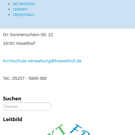
MITTAGESSEN
LERNZEIT
FREIZEIT/AG's
Dr.-Sonnenschein-Str. 22
33161 Hövelhof
kirchschule-verwaltung@hoevelhof.de
Tel.: 05257 - 5009-300
Suchen
Suchen
...
Leitbild