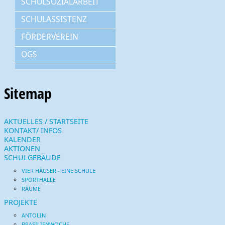
SCHULSOZIALARBEIT
SCHULASSISTENZ
FÖRDERVEREIN
OGS
Sitemap
AKTUELLES / STARTSEITE
KONTAKT/ INFOS
KALENDER
AKTIONEN
SCHULGEBÄUDE
VIER HÄUSER - EINE SCHULE
SPORTHALLE
RÄUME
PROJEKTE
ANTOLIN
BRASILIENWOCHE