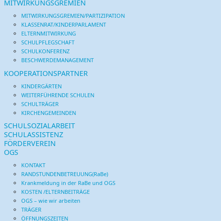
MITWIRKUNGSGREMIEN
MITWIRKUNGSGREMIEN/PARTIZIPATION
KLASSENRAT/KINDERPARLAMENT
ELTERNMITWIRKUNG
SCHULPFLEGSCHAFT
SCHULKONFERENZ
BESCHWERDEMANAGEMENT
KOOPERATIONSPARTNER
KINDERGÄRTEN
WEITERFÜHRENDE SCHULEN
SCHULTRÄGER
KIRCHENGEMEINDEN
SCHULSOZIALARBEIT
SCHULASSISTENZ
FÖRDERVEREIN
OGS
KONTAKT
RANDSTUNDENBETREUUNG(RaBe)
Krankmeldung in der RaBe und OGS
KOSTEN /ELTERNBEITRÄGE
OGS – wie wir arbeiten
TRÄGER
ÖFFNUNGSZEITEN