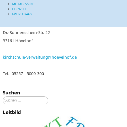
MITTAGESSEN
LERNZEIT
FREIZEIT/AG's
Dr.-Sonnenschein-Str. 22
33161 Hövelhof
kirchschule-verwaltung@hoevelhof.de
Tel.: 05257 - 5009-300
Suchen
Suchen
...
Leitbild