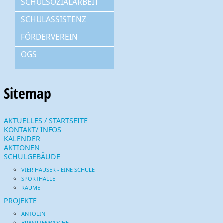
SCHULSOZIALARBEIT
SCHULASSISTENZ
FÖRDERVEREIN
OGS
Sitemap
AKTUELLES / STARTSEITE
KONTAKT/ INFOS
KALENDER
AKTIONEN
SCHULGEBÄUDE
VIER HÄUSER - EINE SCHULE
SPORTHALLE
RÄUME
PROJEKTE
ANTOLIN
BRASILIENWOCHE