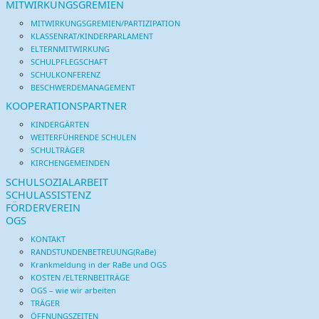
MITWIRKUNGSGREMIEN
MITWIRKUNGSGREMIEN/PARTIZIPATION
KLASSENRAT/KINDERPARLAMENT
ELTERNMITWIRKUNG
SCHULPFLEGSCHAFT
SCHULKONFERENZ
BESCHWERDEMANAGEMENT
KOOPERATIONSPARTNER
KINDERGÄRTEN
WEITERFÜHRENDE SCHULEN
SCHULTRÄGER
KIRCHENGEMEINDEN
SCHULSOZIALARBEIT
SCHULASSISTENZ
FÖRDERVEREIN
OGS
KONTAKT
RANDSTUNDENBETREUUNG(RaBe)
Krankmeldung in der RaBe und OGS
KOSTEN /ELTERNBEITRÄGE
OGS – wie wir arbeiten
TRÄGER
ÖFFNUNGSZEITEN