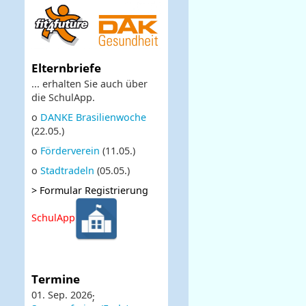
Elternbriefe
... erhalten Sie auch über
die SchulApp.
o
DANKE Brasilienwoche
(22.05.)
o
Förderverein
(11.05.)
o
Stadtradeln
(05.05.)
>
Formular Registrierung
SchulApp
Termine
01. Sep. 2026
;