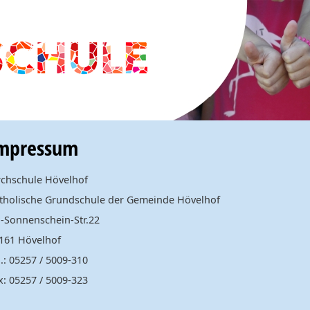
mpressum
rchschule Hövelhof
tholische Grundschule der Gemeinde Hövelhof
.-Sonnenschein-Str.22
161 Hövelhof
l.: 05257 / 5009-310
x: 05257 / 5009-323