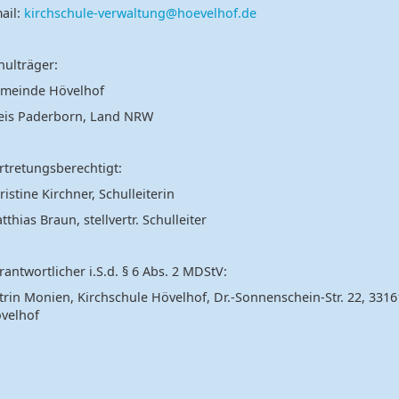
ail:
kirchschule-verwaltung@hoevelhof.de
hulträger:
meinde Hövelhof
eis Paderborn, Land NRW
rtretungsberechtigt:
ristine Kirchner, Schulleiterin
tthias Braun, stellvertr. Schulleiter
rantwortlicher i.S.d. § 6 Abs. 2 MDStV:
trin Monien, Kirchschule Hövelhof, Dr.-Sonnenschein-Str. 22, 3316
velhof