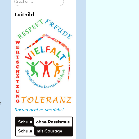
Suchen
...
Leitbild
1
Darum geht es uns dabei...