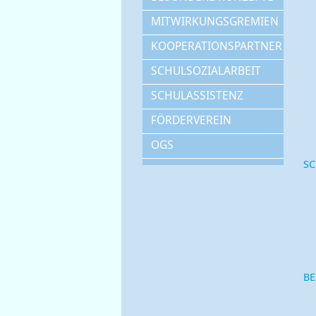
MITWIRKUNGSGREMIEN
KOOPERATIONSPARTNER
SCHULSOZIALARBEIT
SCHULASSISTENZ
FÖRDERVEREIN
OGS
SC
BE