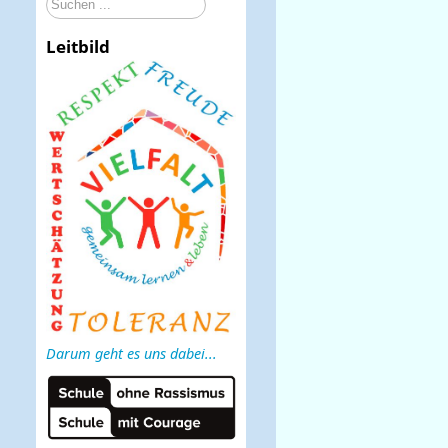
Suchen
...
Leitbild
Darum geht es uns dabei...