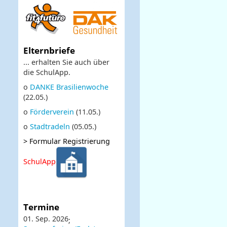
Elternbriefe
... erhalten Sie auch über
die SchulApp.
o
DANKE Brasilienwoche
(22.05.)
o
Förderverein
(11.05.)
o
Stadtradeln
(05.05.)
>
Formular Registrierung
SchulApp
Termine
01. Sep. 2026
;