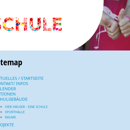
itemap
TUELLES / STARTSEITE
NTAKT/ INFOS
ALENDER
TIONEN
CHULGEBÄUDE
VIER HÄUSER - EINE SCHULE
SPORTHALLE
RÄUME
OJEKTE