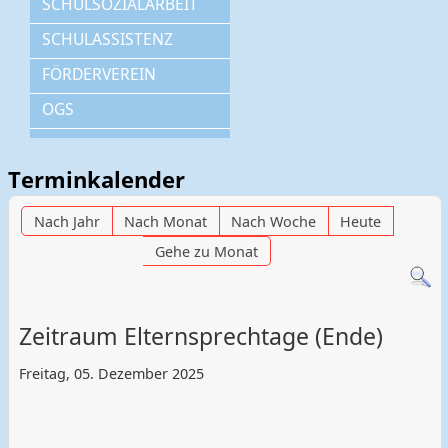
SCHULSOZIALARBEIT
SCHULASSISTENZ
FÖRDERVEREIN
OGS
Terminkalender
Nach Jahr
Nach Monat
Nach Woche
Heute
Gehe zu Monat
Zeitraum Elternsprechtage (Ende)
Freitag, 05. Dezember 2025