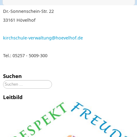
Dr.-Sonnenschein-Str. 22
33161 Hövelhof
kirchschule-verwaltung@hoevelhof.de
Tel.: 05257 - 5009-300
Suchen
Suchen
...
Leitbild