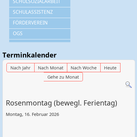
SCHULSOZIALARBEIT
SCHULASSISTENZ
FÖRDERVEREIN
OGS
Terminkalender
Nach Jahr
Nach Monat
Nach Woche
Heute
Gehe zu Monat
Rosenmontag (bewegl. Ferientag)
Montag, 16. Februar 2026