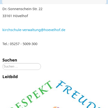
Dr.-Sonnenschein-Str. 22
33161 Hövelhof
kirchschule-verwaltung@hoevelhof.de
Tel.: 05257 - 5009-300
Suchen
Suchen
...
Leitbild